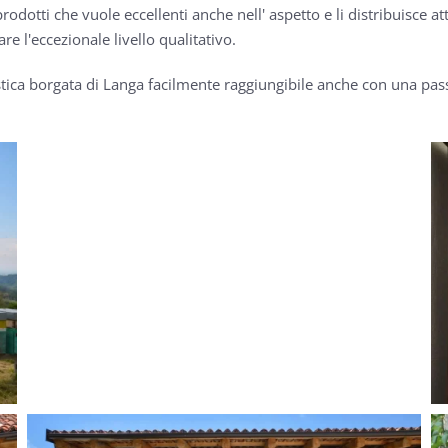
odotti che vuole eccellenti anche nell' aspetto e li distribuisce a
re l'eccezionale livello qualitativo.
istica borgata di Langa facilmente raggiungibile anche con una pas
GUARDA