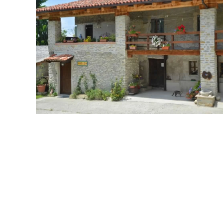
GUARDA
GUARDA