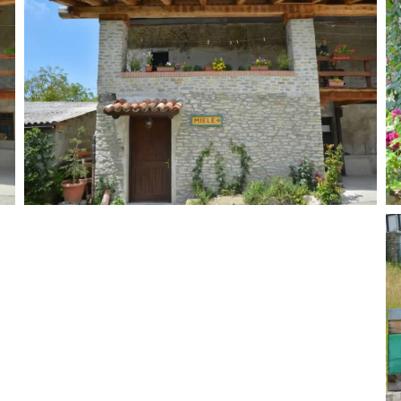
GUARDA
GUARDA