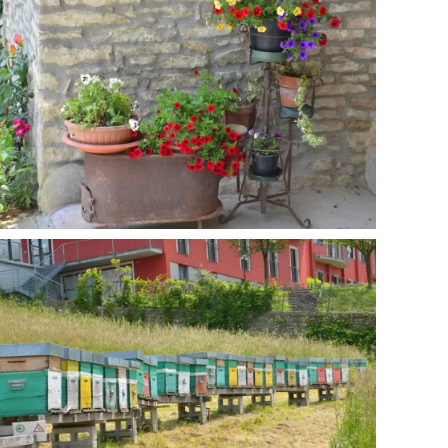
GUARDA
GUARDA