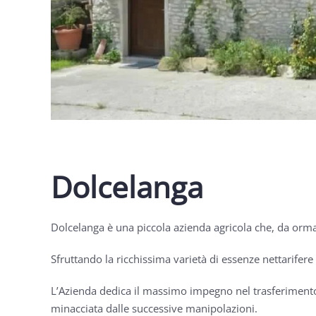
Dolcelanga
Dolcelanga è una piccola azienda agricola che, da ormai 
Sfruttando la ricchissima varietà di essenze nettarifer
L’Azienda dedica il massimo impegno nel trasferimento "
minacciata dalle successive manipolazioni.