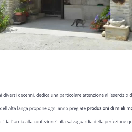
diversi decenni, dedica una particolare attenzione all'esercizio de
e dell'Alta langa propone ogni anno pregiate
produzioni di mieli mo
dall' arnia alla confezione" alla salvaguardia della perfezione qu