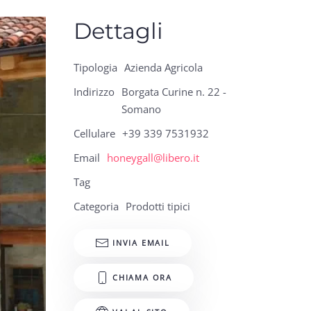
Dettagli
Tipologia
Azienda Agricola
Indirizzo
Borgata Curine n. 22 -
Somano
Cellulare
+39 339 7531932
Email
honeygall@libero.it
Tag
Categoria
Prodotti tipici
INVIA EMAIL
CHIAMA ORA