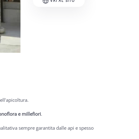
VAI AL SITO
ll'apicoltura.
noflora e millefiori
.
alitativa sempre garantita dalle api e spesso