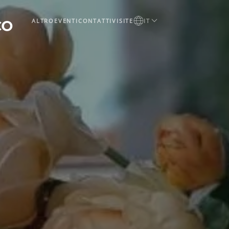
ALTRO
EVENTI
CONTATTI
VISITE
IT