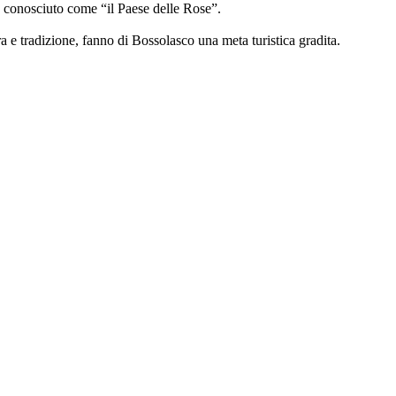
è conosciuto come “il Paese delle Rose”.
ra e tradizione, fanno di Bossolasco una meta turistica gradita.