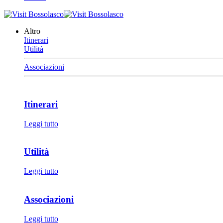
Altro
Itinerari
Utilità
Associazioni
Itinerari
Leggi tutto
Utilità
Leggi tutto
Associazioni
Leggi tutto