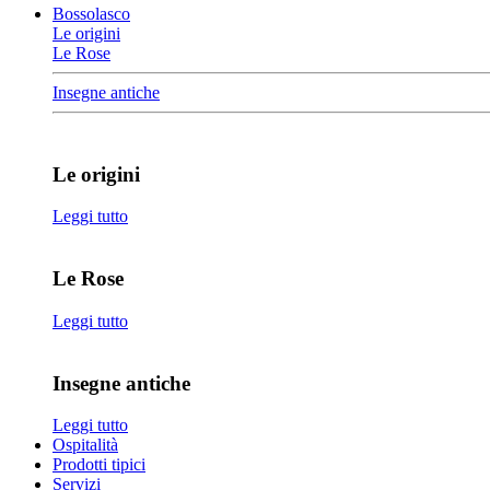
Bossolasco
Le origini
Le Rose
Insegne antiche
Le origini
Leggi tutto
Le Rose
Leggi tutto
Insegne antiche
Leggi tutto
Ospitalità
Prodotti tipici
Servizi