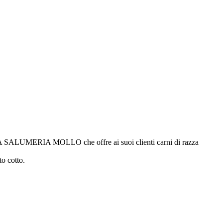
LERIA SALUMERIA MOLLO che offre ai suoi clienti carni di razza
to cotto.