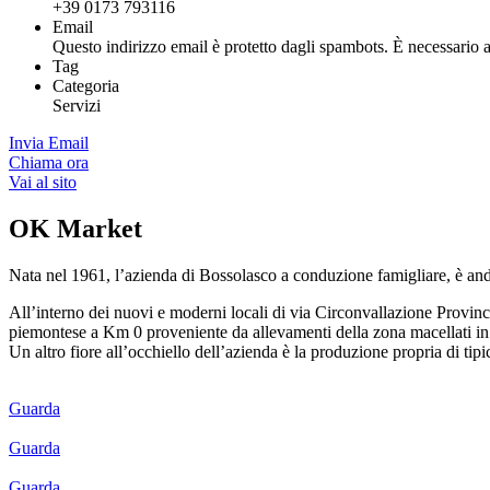
+39 0173 793116
Email
Questo indirizzo email è protetto dagli spambots. È necessario a
Tag
Categoria
Servizi
Invia Email
Chiama ora
Vai al sito
OK Market
Nata nel 1961, l’azienda di Bossolasco a conduzione famigliare, è an
All’interno dei nuovi e moderni locali di via Circonvallazione Prov
piemontese a Km 0 proveniente da allevamenti della zona macellati in
Un altro fiore all’occhiello dell’azienda è la produzione propria di tipic
Guarda
Guarda
Guarda