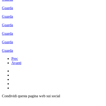
Guarda
Guarda
Guarda
Guarda
Guarda
Guarda
Prec
Avanti
Condividi questa pagina web sui social