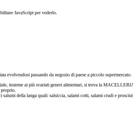
bilitare JavaScript per vederlo.
data evolvendosi passando da negozio di paese a piccolo supermercato.
inciale, insieme ai più svariati generi alimentari, si trova la MACEL
 proprio.
i salumi della langa quali: salsiccia, salami cotti, salami crudi e prosciut