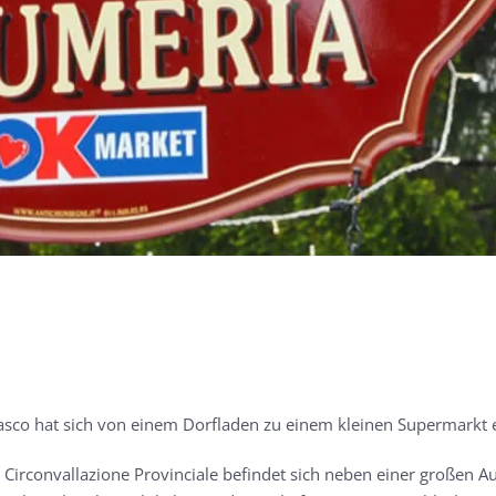
co hat sich von einem Dorfladen zu einem kleinen Supermarkt e
Circonvallazione Provinciale befindet sich neben einer großen A