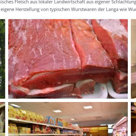
hes Fleisch aus lokaler Landwirtschaft aus eigener Schlachtung
e eigene Herstellung von typischen Wurstwaren der Langa wie Wu
MORE...