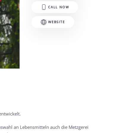
CALL NOW
WEBSITE
ntwickelt.
uswahl an Lebensmitteln auch die Metzgerei