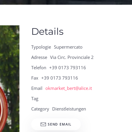
Details
Typologie
Supermercato
Adresse
Via Circ. Provinciale 2
Telefon
+39 0173 793116
Fax
+39 0173 793116
Email
okmarket_bert@alice.it
Tag
Category
Dienstleistungen
SEND EMAIL