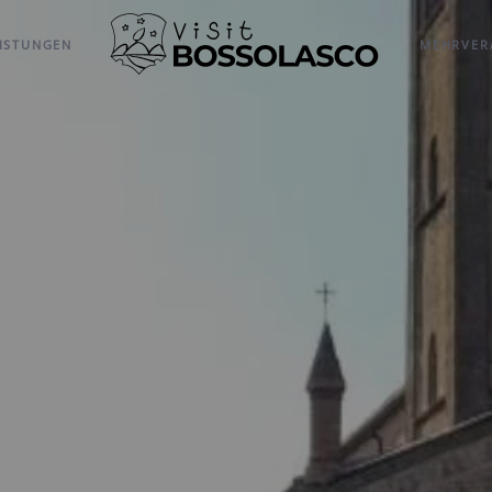
EISTUNGEN
MEHR
VER