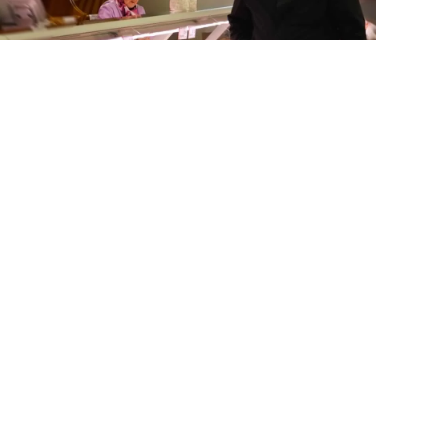
MORE...
MORE...