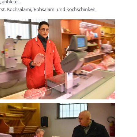
 anbietet.
rst, Kochsalami, Rohsalami und Kochschinken.
MORE...