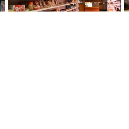
MORE...
MORE...