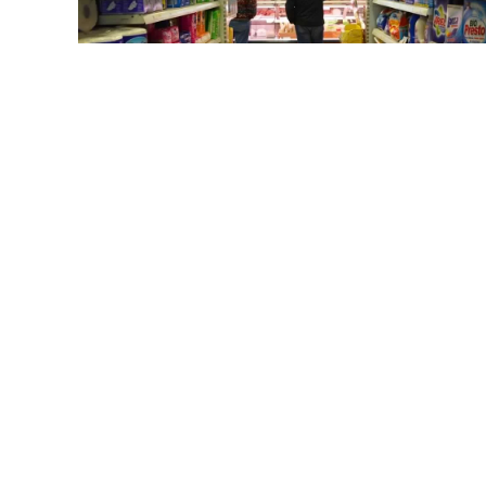
MORE...
MORE...