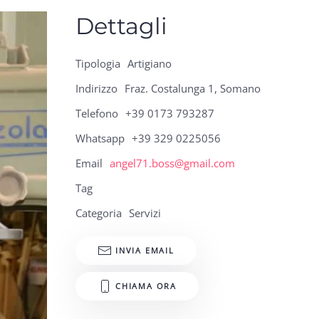
Dettagli
Tipologia
Artigiano
Indirizzo
Fraz. Costalunga 1, Somano
Telefono
+39 0173 793287
Whatsapp
+39 329 0225056
Email
angel71.boss@gmail.com
Tag
Categoria
Servizi
INVIA EMAIL
CHIAMA ORA