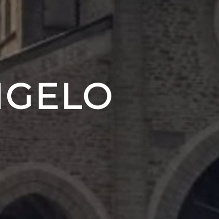
NGELO