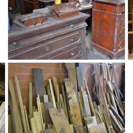
GUARDA
GUARDA