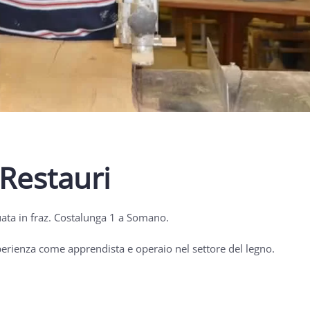
Restauri
uata in fraz. Costalunga 1 a Somano.
sperienza come apprendista e operaio nel settore del legno.