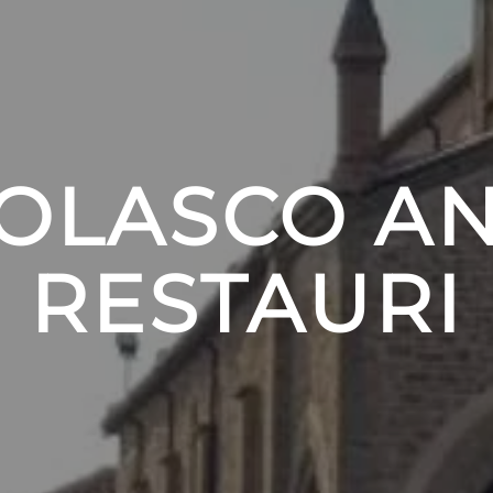
OLASCO A
RESTAURI