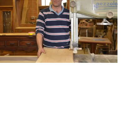
GUARDA
GUARDA