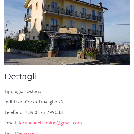
Dettagli
Tipologia
Osteria
Indirizzo
Corso Travaglio 22
Telefono
+39 0173 799033
Email
locandadelcamino@gmail.com
Tag
Mangiare