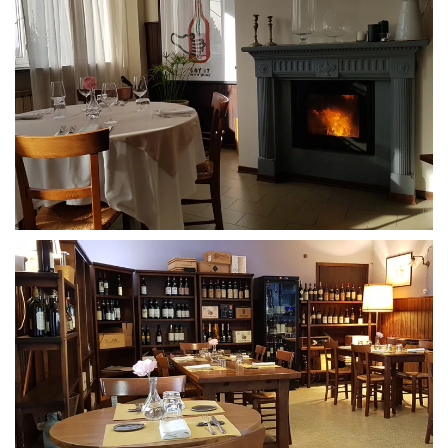
GUARDA
GUARDA