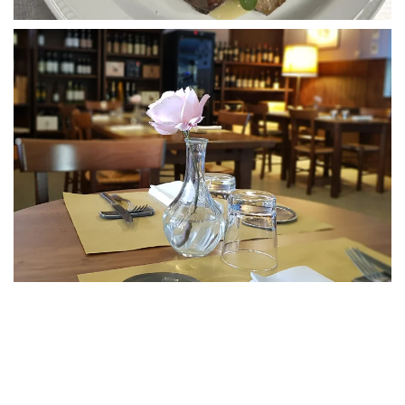
GUARDA
GUARDA
GUARDA
GUARDA
GUARDA