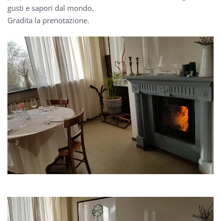
gusti e sapori dal mondo.
Gradita la prenotazione.
GUARDA
GUARDA