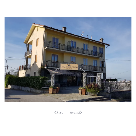
GUARDA
GUARDA
Prec
Avanti