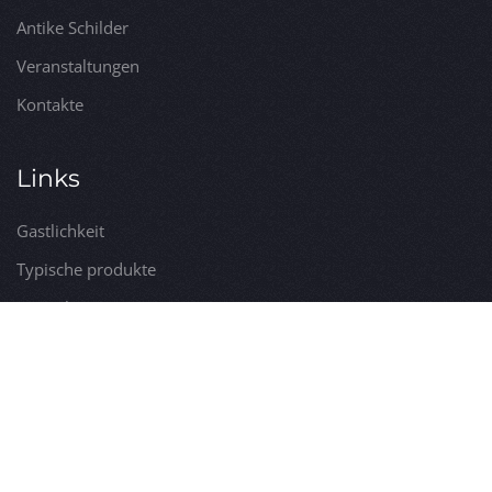
Antike Schilder
Veranstaltungen
Kontakte
Links
Gastlichkeit
Typische produkte
Dienstleistungen
Erkundungen
Öffentliche Dienstleistungen
Besichtigungen