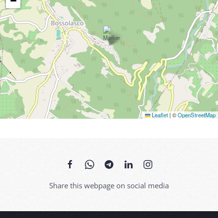
−
Leaflet
|
©
OpenStreetMap
Share this webpage on social media