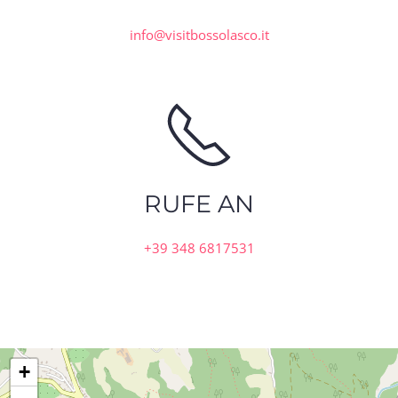
info@visitbossolasco.it
RUFE AN
+39 348 6817531
+