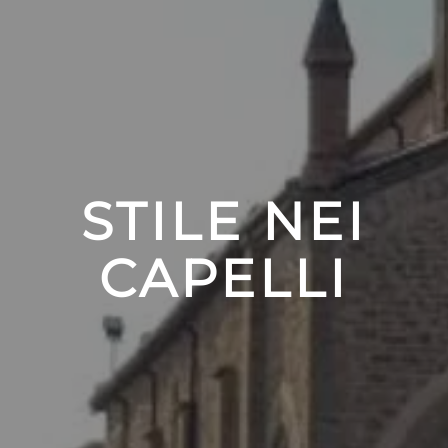
STILE NEI
CAPELLI