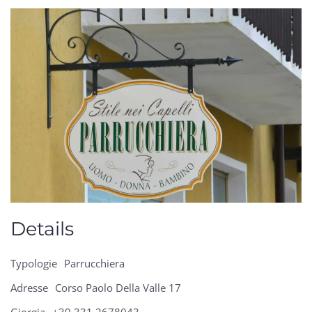
Details
Typologie
Parrucchiera
Adresse
Corso Paolo Della Valle 17