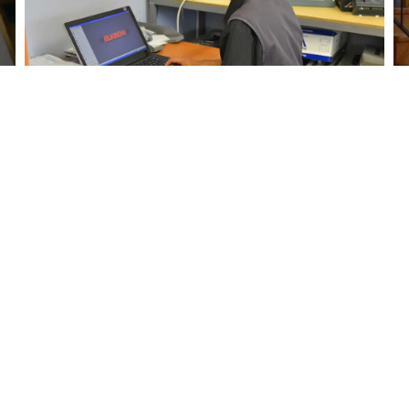
MORE...
MORE...