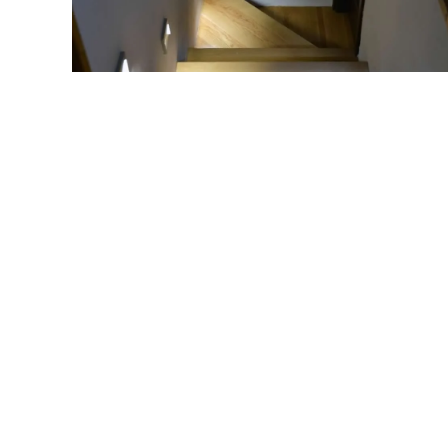
MORE...
MORE...
MORE...