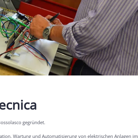
ecnica
ossolasco gegründet.
ation, Wartung und Automatisierung von elektrischen Anlagen im zi