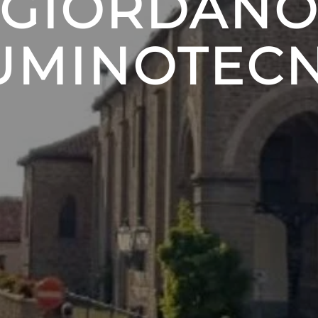
GIORDAN
UMINOTEC