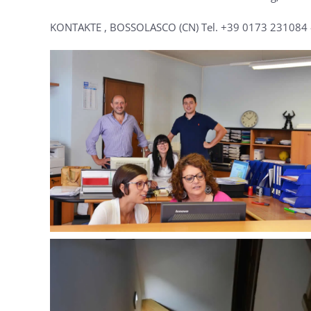
KONTAKTE , BOSSOLASCO (CN) Tel. +39 0173 231084 
MORE...