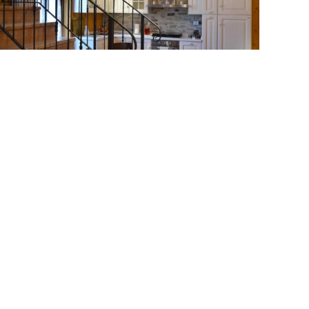
MORE...
MORE...