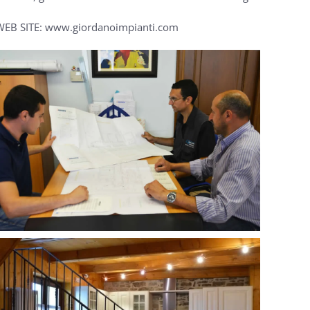
EB SITE: www.giordanoimpianti.com
MORE...