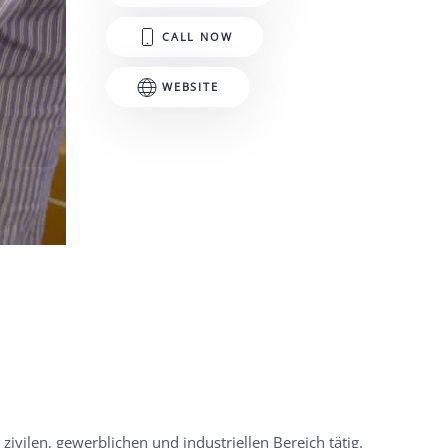
CALL NOW
WEBSITE
vilen, gewerblichen und industriellen Bereich tätig.