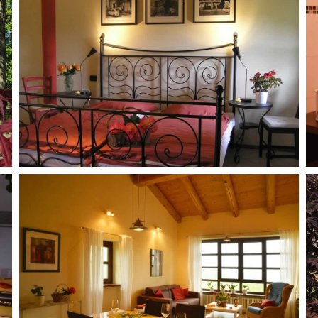
MORE...
MORE...