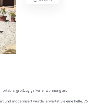
omfortable, großzügige Ferienwohnung an.
rt und modernisert wurde, erwartet Sie eine helle, 75