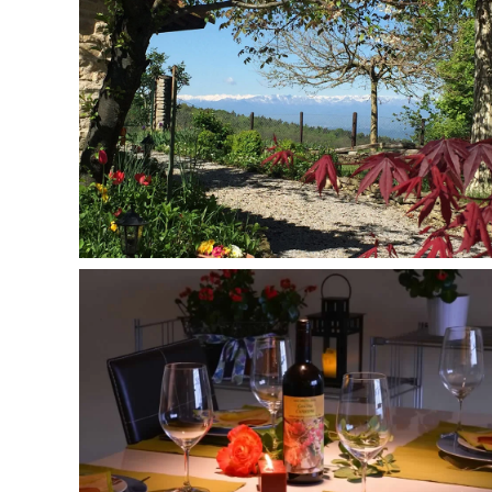
MORE...
MORE...