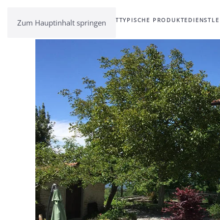
BOSSOLASCO
GASTLICHKEIT
TYPISCHE PRODUKTE
DIENSTL
Zum Hauptinhalt springen