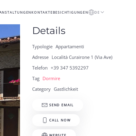
ANSTALTUNGEN
KONTAKTE
BESICHTIGUNGEN
DE
Details
Typologie
Appartamenti
Adresse
Località Curairone 1 (Via Ave)
Telefon
+39 347 5392297
Tag
Dormire
Category
Gastlichkeit
SEND EMAIL
CALL NOW
WEBSITE