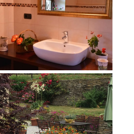
MORE...
MORE...