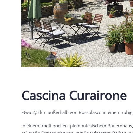
Cascina Curairone
Etwa 2,5 km außerhalb von Bossolasco in einem ruhigen
In einem traditionellen, piemontesischem Bauernhaus, 
m² große Ferienwohnung, mit überdachtem Balkon, die 