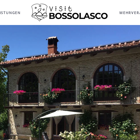
EISTUNGEN
MEHR
VER